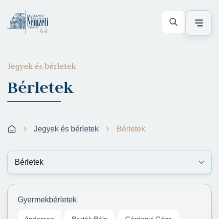
Jegyek és bérletek
Bérletek
Jegyek és bérletek
Bérletek
Gyermekbérletek