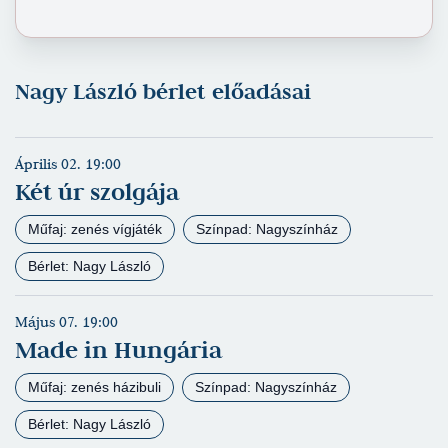
Nagy László bérlet előadásai
Április 02. 19:00
Két úr szolgája
Műfaj: zenés vígjáték
Színpad: Nagyszínház
Bérlet: Nagy László
Május 07. 19:00
Made in Hungária
Műfaj: zenés házibuli
Színpad: Nagyszínház
Bérlet: Nagy László