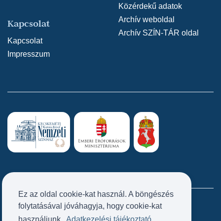
Közérdekű adatok
Archív weboldal
Kapcsolat
Archív SZÍN-TÁR oldal
Kapcsolat
Impresszum
Ez az oldal cookie-kat használ. A böngészés
folytatásával jóváhagyja, hogy cookie-kat
Próbatábla
használjunk.
Adatkezelési tájékoztató