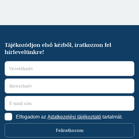
Tájékozódjon első kézből, iratkozzon fel
hírlevelünkre!
Elfogadom az
Adatkezelési tájékoztató
tartalmát.
Feliratkozom