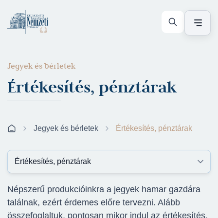
Jegyek és bérletek
Értékesítés, pénztárak
Jegyek és bérletek
Értékesítés, pénztárak
Népszerű produkcióinkra a jegyek hamar gazdára
találnak, ezért érdemes előre tervezni. Alább
összefoglaltuk, pontosan mikor indul az értékesítés,