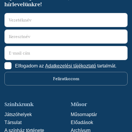
hírlevelünkre!
Elfogadom az
Adatkezelési tájékoztató
tartalmát.
Feliratkozom
Színházunk
Műsor
Játszóhelyek
Műsornaptár
Társulat
Előadások
A színház története
Archívum