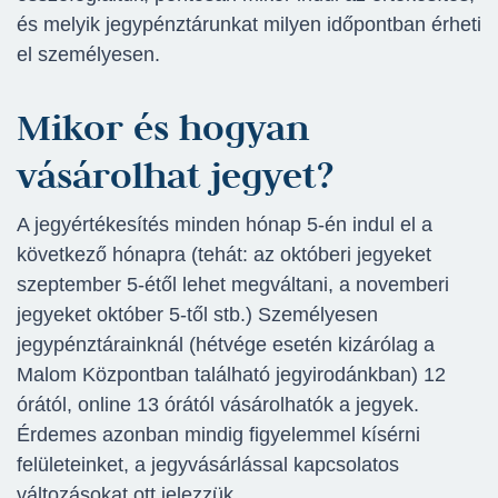
és melyik jegypénztárunkat milyen időpontban érheti
el személyesen.
Mikor és hogyan
vásárolhat jegyet?
A jegyértékesítés minden hónap 5-én indul el a
következő hónapra (tehát: az októberi jegyeket
szeptember 5-étől lehet megváltani, a novemberi
jegyeket október 5-től stb.) Személyesen
jegypénztárainknál (hétvége esetén kizárólag a
Malom Központban található jegyirodánkban) 12
órától, online 13 órától vásárolhatók a jegyek.
Érdemes azonban mindig figyelemmel kísérni
felületeinket, a jegyvásárlással kapcsolatos
változásokat ott jelezzük.