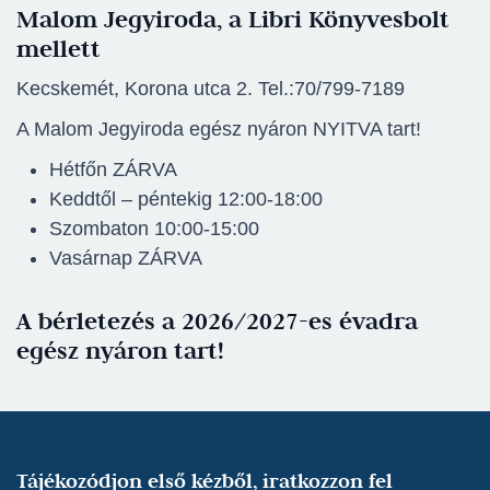
Malom Jegyiroda, a Libri Könyvesbolt
mellett
Kecskemét, Korona utca 2. Tel.:70/799-7189
A Malom Jegyiroda egész nyáron NYITVA tart!
Hétfőn ZÁRVA
Keddtől – péntekig 12:00-18:00
Szombaton 10:00-15:00
Vasárnap ZÁRVA
A bérletezés a 2026/2027-es évadra
egész nyáron tart!
Tájékozódjon első kézből, iratkozzon fel