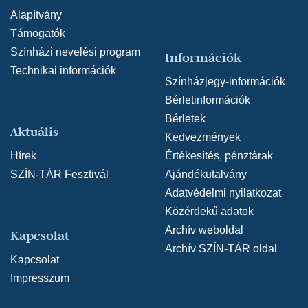
Alapítvány
Támogatók
Színházi nevelési program
Információk
Technikai információk
Színházjegy-információk
Bérletinformációk
Bérletek
Aktuális
Kedvezmények
Hírek
Értékesítés, pénztárak
SZÍN-TÁR Fesztivál
Ajándékutalvány
Adatvédelmi nyilatkozat
Közérdekű adatok
Archív weboldal
Kapcsolat
Archív SZÍN-TÁR oldal
Kapcsolat
Impresszum