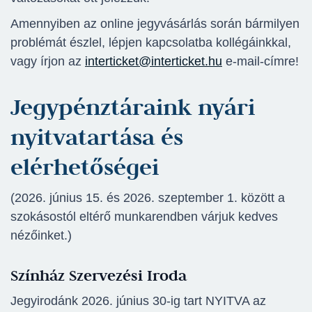
Amennyiben az online jegyvásárlás során bármilyen
problémát észlel, lépjen kapcsolatba kollégáinkkal,
vagy írjon az
interticket@interticket.hu
e-mail-címre!
Jegypénztáraink nyári
nyitvatartása és
elérhetőségei
(2026. június 15. és 2026. szeptember 1. között a
szokásostól eltérő munkarendben várjuk kedves
nézőinket.)
Színház Szervezési Iroda
Jegyirodánk 2026. június 30-ig tart NYITVA az