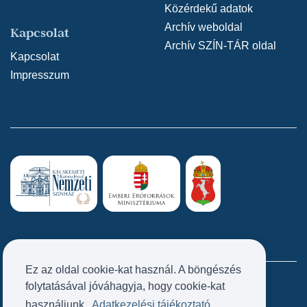
Közérdekű adatok
Archív weboldal
Kapcsolat
Archív SZÍN-TÁR oldal
Kapcsolat
Impresszum
Ez az oldal cookie-kat használ. A böngészés
folytatásával jóváhagyja, hogy cookie-kat
Próbatábla
használjunk.
Adatkezelési tájékoztató