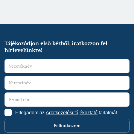
Tájékozódjon első kézből, iratkozzon fel
hírlevelünkre!
Elfogadom az
Adatkezelési tájékoztató
tartalmát.
Feliratkozom