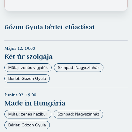
Gózon Gyula bérlet előadásai
Május 12. 19:00
Két úr szolgája
Műfaj: zenés vígjáték
Színpad: Nagyszínház
Bérlet: Gózon Gyula
Június 02. 19:00
Made in Hungária
Műfaj: zenés házibuli
Színpad: Nagyszínház
Bérlet: Gózon Gyula