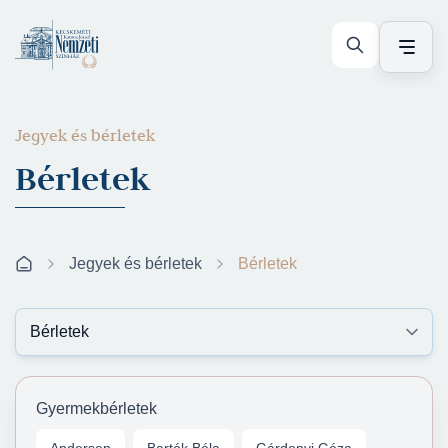
Jegyek és bérletek
Bérletek
Jegyek és bérletek
Bérletek
Gyermekbérletek