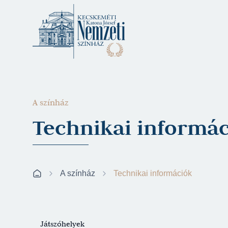
A színház
Technikai informá
A színház
Technikai információk
Játszóhelyek