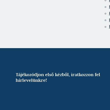
Tájékozódjon első kézből, iratkozzon fel
hírlevelünkre!