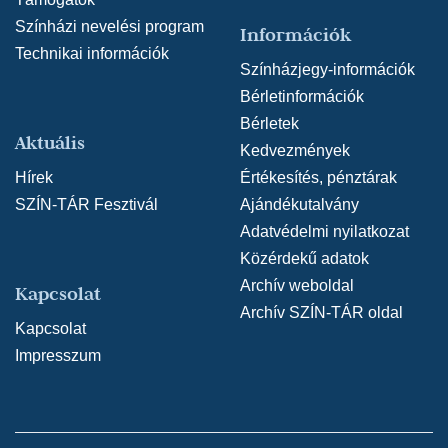
Színházi nevelési program
Információk
Technikai információk
Színházjegy-információk
Bérletinformációk
Bérletek
Aktuális
Kedvezmények
Hírek
Értékesítés, pénztárak
SZÍN-TÁR Fesztivál
Ajándékutalvány
Adatvédelmi nyilatkozat
Közérdekű adatok
Archív weboldal
Kapcsolat
Archív SZÍN-TÁR oldal
Kapcsolat
Impresszum