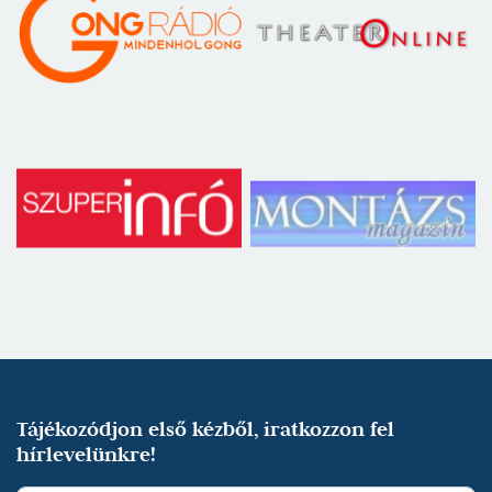
Tájékozódjon első kézből, iratkozzon fel
hírlevelünkre!