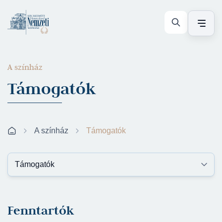
A színház
Támogatók
A színház
Támogatók
Fenntartók