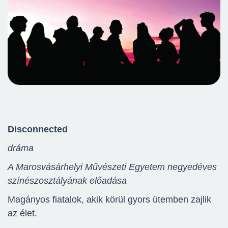
Disconnected
dráma
A Marosvásárhelyi Művészeti Egyetem negyedéves
színészosztályának előadása
Magányos fiatalok, akik körül gyors ütemben zajlik
az élet.