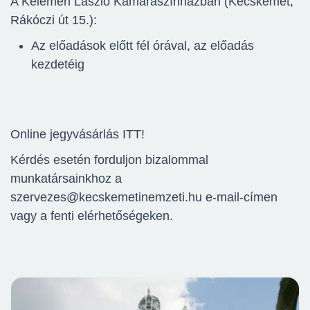
A Kelemen László Kamaraszínházban (Kecskemét,
Rákóczi út 15.):
Az előadások előtt fél órával, az előadás
kezdetéig
Online jegyvásárlás ITT!
Kérdés esetén forduljon bizalommal
munkatársainkhoz a
szervezes@kecskemetinemzeti.hu e-mail-címen
vagy a fenti elérhetőségeken.