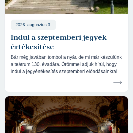
2026. augusztus 3.
Indul a szeptemberi jegyek
értékesítése
Bár még javában tombol a nyár, de mi már készülünk
a teátrum 130. évadára. Örömmel adjuk hírül, hogy
indul a jegyértékesítés szeptemberi előadásainkra!