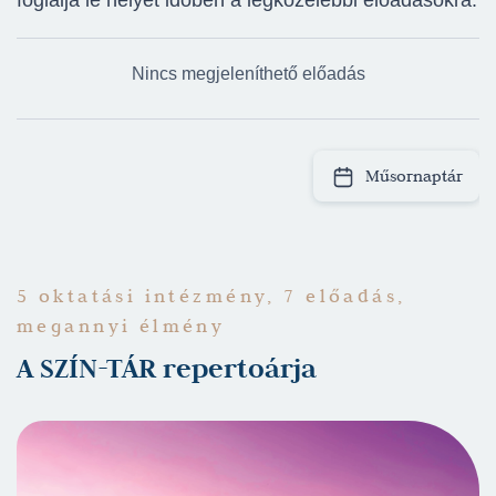
Nincs megjeleníthető előadás
Műsornaptár
5 oktatási intézmény, 7 előadás,
megannyi élmény
A SZÍN-TÁR repertoárja