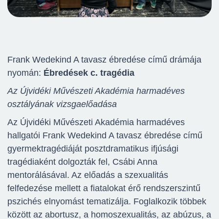
Frank Wedekind A tavasz ébredése című drámája
nyomán:
Ébredések c.
tragédia
Az Újvidéki Művészeti Akadémia harmadéves
osztályának vizsgaelőadása
Az Újvidéki Művészeti Akadémia harmadéves
hallgatói Frank Wedekind A tavasz ébredése című
gyermektragédiáját posztdramatikus ifjúsági
tragédiaként dolgozták fel, Csábi Anna
mentorálásával. Az előadás a szexualitás
felfedezése mellett a fiatalokat érő rendszerszintű
pszichés elnyomást tematizálja. Foglalkozik többek
között az abortusz, a homoszexualitás, az abúzus, a