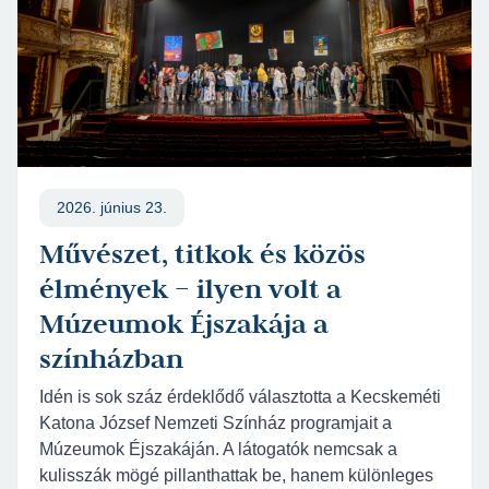
2026. június 23.
Művészet, titkok és közös
élmények – ilyen volt a
Múzeumok Éjszakája a
színházban
Idén is sok száz érdeklődő választotta a Kecskeméti
Katona József Nemzeti Színház programjait a
Múzeumok Éjszakáján. A látogatók nemcsak a
kulisszák mögé pillanthattak be, hanem különleges