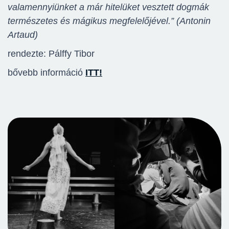
valamennyiünket a már hitelüket vesztett dogmák
természetes és mágikus
megfelelőjével.” (Antonin
Artaud)
rendezte: Pálffy Tibor
bővebb információ
ITT!