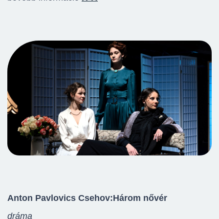
Anton Pavlovics Csehov:
Három nővér
dráma