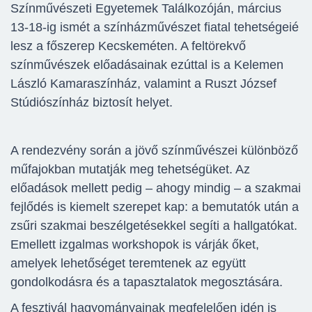
Színművészeti Egyetemek Találkozóján, március
13-18-ig ismét a színházművészet fiatal tehetségeié
lesz a főszerep Kecskeméten. A feltörekvő
színművészek előadásainak ezúttal is a Kelemen
László Kamaraszínház, valamint a Ruszt József
Stúdiószínház biztosít helyet.
A rendezvény során a jövő színművészei különböző
műfajokban mutatják meg tehetségüket. Az
előadások mellett pedig – ahogy mindig – a szakmai
fejlődés is kiemelt szerepet kap: a bemutatók után a
zsűri szakmai beszélgetésekkel segíti a hallgatókat.
Emellett izgalmas workshopok is várják őket,
amelyek lehetőséget teremtenek az együtt
gondolkodásra és a tapasztalatok megosztására.
A fesztivál hagyományainak megfelelően idén is