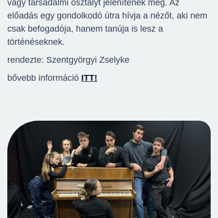
vagy társadalmi osztályt jelenítenek meg. Az
előadás egy gondolkodó útra hívja a nézőt, aki nem
csak befogadója, hanem tanúja is lesz a
történéseknek.
rendezte: Szentgyörgyi Zselyke
bővebb információ
ITT!