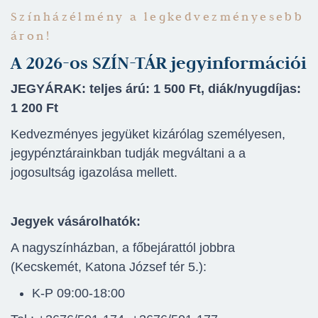
Színházélmény a legkedvezményesebb
áron!
A 2026-os SZÍN-TÁR jegyinformációi
JEGYÁRAK:
teljes árú: 1 500 Ft, diák/nyugdíjas:
1 200 Ft
Kedvezményes jegyüket kizárólag személyesen,
jegypénztárainkban tudják megváltani a a
jogosultság igazolása mellett.
Jegyek vásárolhatók:
A nagyszínházban, a főbejárattól jobbra
(Kecskemét, Katona József tér 5.):
K-P 09:00-18:00