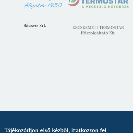
Bácsvíz Zrt.
KECSKEMÉTI TERMOSTAR
Hőszolgáltató Kft.
Beszélő Köntös
Tájékozódjon első kézből, iratkozzon fel