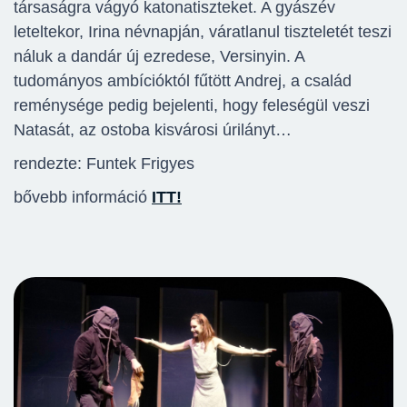
társaságra vágyó katonatiszteket. A gyászév
leteltekor, Irina névnapján, váratlanul tiszteletét teszi
náluk a dandár új ezredese, Versinyin. A
tudományos ambícióktól fűtött Andrej, a család
reménysége pedig bejelenti, hogy feleségül veszi
Natasát, az ostoba kisvárosi úrilányt…
rendezte: Funtek Frigyes
bővebb információ
ITT!