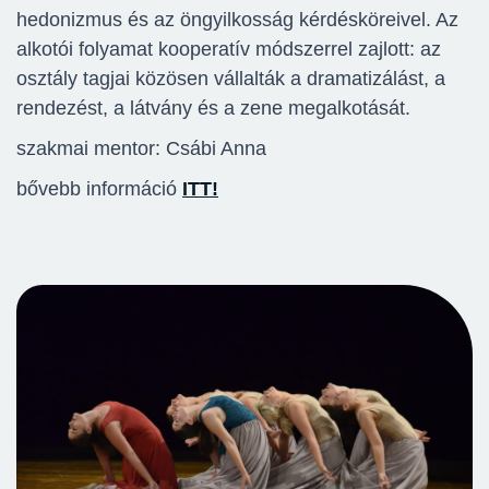
hedonizmus és az öngyilkosság kérdésköreivel. Az
alkotói folyamat kooperatív módszerrel zajlott: az
osztály tagjai közösen vállalták a dramatizálást, a
rendezést, a látvány és a zene megalkotását.
szakmai mentor: Csábi Anna
bővebb információ
ITT!