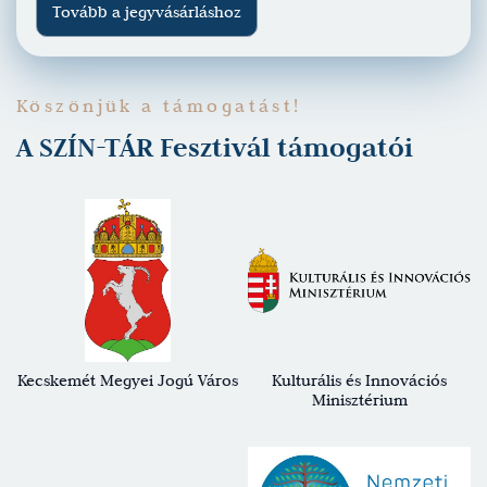
Tovább a jegyvásárláshoz
Köszönjük a támogatást!
A SZÍN-TÁR Fesztivál támogatói
Kecskemét Megyei Jogú Város
Kulturális és Innovációs
Minisztérium