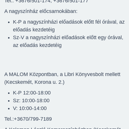
Tel.: +3676/501-174, +3676/501-177
A nagyszínház előcsarnokában:
K-P a nagyszínházi előadások előtt fél órával, az
előadás kezdetéig
Sz-V a nagyszínházi előadások előtt egy órával,
az előadás kezdetéig
A MALOM Központban, a Libri Könyvesbolt mellett
(Kecskemét, Korona u. 2.)
K-P 12:00-18:00
Sz: 10:00-18:00
V: 10:00-14:00
Tel.:+3670/799-7189