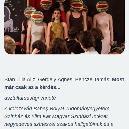
Stan Lilla Aliz–Gergely Ágnes–Bencze Tamás:
Most
már csak az a kérdés...
asztaltársasági varieté
A kolozsvári Babeş-Bolyai Tudományegyetem
Színház és Film Kar Magyar Színházi Intézet
negyedéves színészet szakos hallgatóinak és a