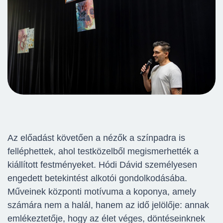
Az előadást követően a nézők a színpadra is
felléphettek, ahol testközelből megismerhették a
kiállított festményeket. Hódi Dávid személyesen
engedett betekintést alkotói gondolkodásába.
Műveinek központi motívuma a koponya, amely
számára nem a halál, hanem az idő jelölője: annak
emlékeztetője, hogy az élet véges, döntéseinknek