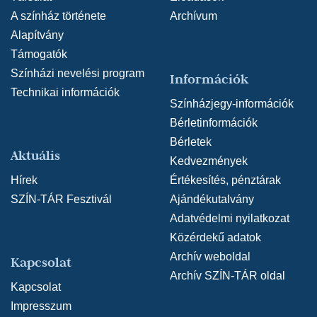
A színház története
Archívum
Alapítvány
Támogatók
Színházi nevelési program
Információk
Technikai információk
Színházjegy-információk
Bérletinformációk
Bérletek
Aktuális
Kedvezmények
Hírek
Értékesítés, pénztárak
SZÍN-TÁR Fesztivál
Ajándékutalvány
Adatvédelmi nyilatkozat
Közérdekű adatok
Archív weboldal
Kapcsolat
Archív SZÍN-TÁR oldal
Kapcsolat
Impresszum