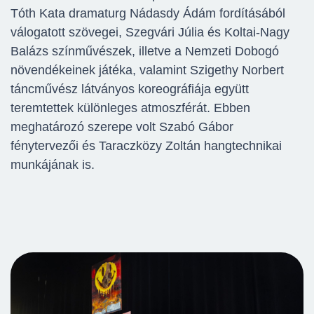
Tóth Kata dramaturg Nádasdy Ádám fordításából
válogatott szövegei, Szegvári Júlia és Koltai-Nagy
Balázs színművészek, illetve a Nemzeti Dobogó
növendékeinek játéka, valamint Szigethy Norbert
táncművész látványos koreográfiája együtt
teremtettek különleges atmoszférát. Ebben
meghatározó szerepe volt Szabó Gábor
fénytervezői és Taraczközy Zoltán hangtechnikai
munkájának is.