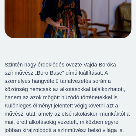
Szintén nagy érdeklődés övezte Vajda Boróka
színművész „Boro Base” című kiállítását. A
személyes hangvételű tárlatvezetés során a
közönség nemcsak az alkotásokkal találkozhatott,
hanem az azok mögött húzódó történetekkel is.
Különleges élményt jelentett végigkövetni azt a
művészi utat, amely az első iskoláskori munkáktól a
mai, érett alkotásokig vezetett, miközben egyre
jobban kirajzolódott a színművész belső világa is.