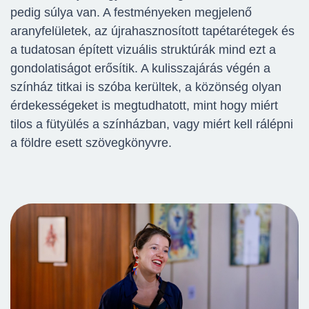
pedig súlya van. A festményeken megjelenő
aranyfelületek, az újrahasznosított tapétarétegek és
a tudatosan épített vizuális struktúrák mind ezt a
gondolatiságot erősítik. A kulisszajárás végén a
színház titkai is szóba kerültek, a közönség olyan
érdekességeket is megtudhatott, mint hogy miért
tilos a fütyülés a színházban, vagy miért kell rálépni
a földre esett szövegkönyvre.