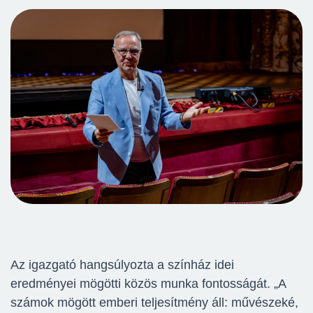
Az igazgató hangsúlyozta a színház idei
eredményei mögötti közös munka fontosságát. „A
számok mögött emberi teljesítmény áll: művészeké,