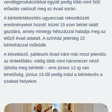
vendégprodukciókkal együtt pedig több mint 500
előadás valósult meg az évad során.
A bérletértékesítés ugyancsak rekordközeli
eredményeket hozott: közel 15 ezer bérlet talált
gazdára, amely mintegy hétszázzal haladja meg az
előző évad adatait. A színház jelenleg 22
bérletházzal működik.
A következő, jubileumi évad iránt már most jelentős
az érdeklődés: eddig több mint háromezer néző
újította meg bérletét – erre június 12-ig van
lehetőség, június 15-től pedig indul a bérletezés a
szabad helyekre.