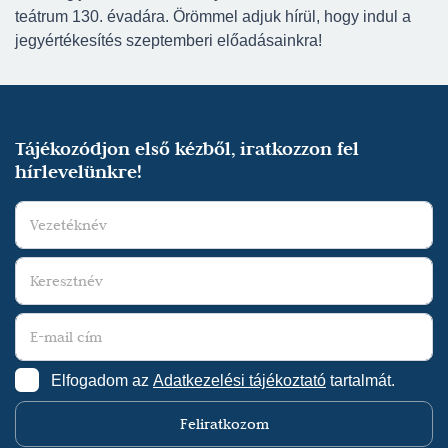
teátrum 130. évadára. Örömmel adjuk hírül, hogy indul a
jegyértékesítés szeptemberi előadásainkra!
Tájékozódjon első kézből, iratkozzon fel
hírlevelünkre!
Elfogadom az
Adatkezelési tájékoztató
tartalmát.
Feliratkozom