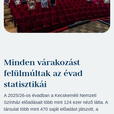
Minden várakozást
felülmúltak az évad
statisztikái
A 2025/26-os évadban a Kecskeméti Nemzeti
Színház előadásait több mint 124 ezer néző látta. A
társulat több mint 470 saját előadást játszott, a