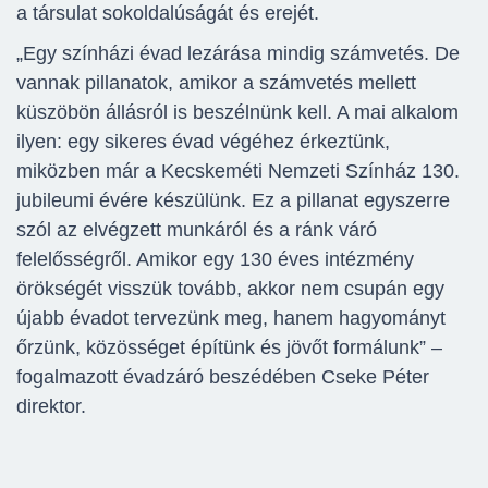
a társulat sokoldalúságát és erejét.
„Egy színházi évad lezárása mindig számvetés. De
vannak pillanatok, amikor a számvetés mellett
küszöbön állásról is beszélnünk kell. A mai alkalom
ilyen: egy sikeres évad végéhez érkeztünk,
miközben már a Kecskeméti Nemzeti Színház 130.
jubileumi évére készülünk. Ez a pillanat egyszerre
szól az elvégzett munkáról és a ránk váró
felelősségről. Amikor egy 130 éves intézmény
örökségét visszük tovább, akkor nem csupán egy
újabb évadot tervezünk meg, hanem hagyományt
őrzünk, közösséget építünk és jövőt formálunk” –
fogalmazott évadzáró beszédében Cseke Péter
direktor.