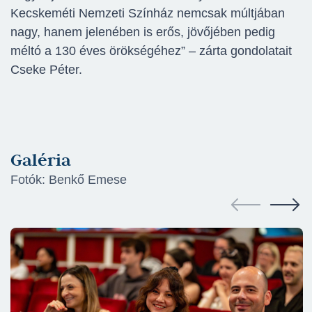
Kecskeméti Nemzeti Színház nemcsak múltjában
nagy, hanem jelenében is erős, jövőjében pedig
méltó a 130 éves örökségéhez” – zárta gondolatait
Cseke Péter.
Galéria
Fotók: Benkő Emese