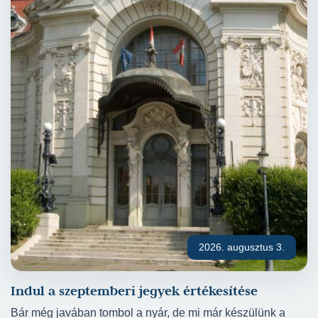
2026. augusztus 3.
Indul a szeptemberi jegyek értékesítése
Bár még javában tombol a nyár, de mi már készülünk a