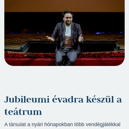
Jubileumi évadra készül a
teátrum
A társulat a nyári hónapokban több vendégjátékkal