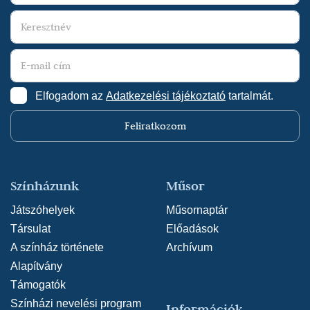
Elfogadom az
Adatkezelési tájékoztató
tartalmát.
Feliratkozom
Színházunk
Műsor
Játszóhelyek
Műsornaptár
Társulat
Előadások
A színház története
Archívum
Alapítvány
Támogatók
Színházi nevelési program
Információk