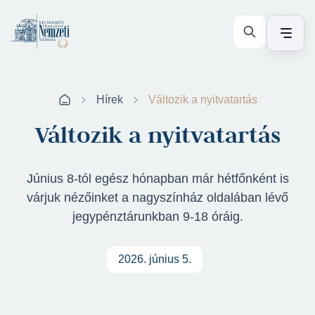
Hírek
Változik a nyitvatartás
Változik a nyitvatartás
Június 8-tól egész hónapban már hétfőnként is
várjuk nézőinket a nagyszínház oldalában lévő
jegypénztárunkban 9-18 óráig.
2026. június 5.