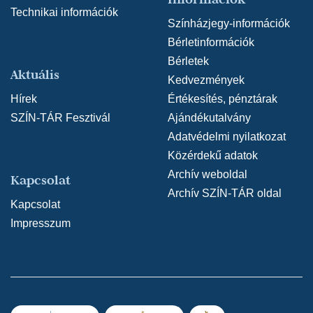
Technikai információk
Színházjegy-információk
Bérletinformációk
Bérletek
Aktuális
Kedvezmények
Hírek
Értékesítés, pénztárak
SZÍN-TÁR Fesztivál
Ajándékutalvány
Adatvédelmi nyilatkozat
Közérdekű adatok
Archív weboldal
Kapcsolat
Archív SZÍN-TÁR oldal
Kapcsolat
Impresszum