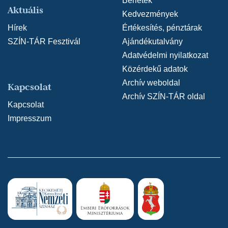
Bérletek
Aktuális
Kedvezmények
Hírek
Értékesítés, pénztárak
SZÍN-TÁR Fesztivál
Ajándékutalvány
Adatvédelmi nyilatkozat
Közérdekű adatok
Archív weboldal
Kapcsolat
Archív SZÍN-TÁR oldal
Kapcsolat
Impresszum