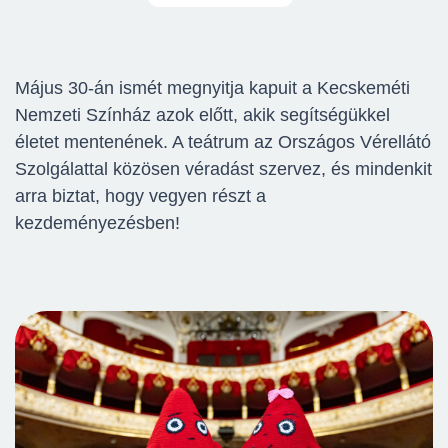
Május 30-án ismét megnyitja kapuit a Kecskeméti
Nemzeti Színház azok előtt, akik segítségükkel
életet mentenének. A teátrum az Országos Vérellátó
Szolgálattal közösen véradást szervez, és mindenkit
arra biztat, hogy vegyen részt a
kezdeményezésben!