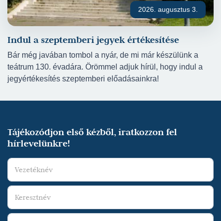
2026. augusztus 3.
Indul a szeptemberi jegyek értékesítése
Bár még javában tombol a nyár, de mi már készülünk a
teátrum 130. évadára. Örömmel adjuk hírül, hogy indul a
jegyértékesítés szeptemberi előadásainkra!
Tájékozódjon első kézből, iratkozzon fel
hírlevelünkre!