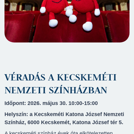
VÉRADÁS A KECSKEMÉTI
NEMZETI SZÍNHÁZBAN
Időpont: 2026. május 30. 10:00-15:00
Helyszín: a Kecskeméti Katona József Nemzeti
Színház, 6000 Kecskemét, Katona József tér 5.
A kecskeméti színház évek óta elkötelezetten