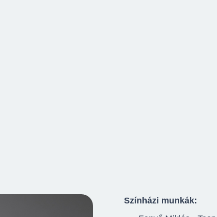
Színházi munkák: