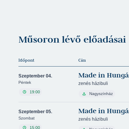
Műsoron lévő előadásai
Időpont
Cím
Made in Hungá
Szeptember 04.
Péntek
zenés házibuli
19:00
Nagyszínház
Made in Hungá
Szeptember 05.
Szombat
zenés házibuli
15:00