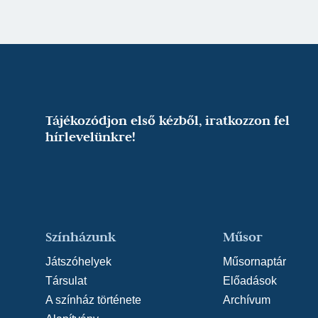
Tájékozódjon első kézből, iratkozzon fel
hírlevelünkre!
Színházunk
Műsor
Játszóhelyek
Műsornaptár
Társulat
Előadások
A színház története
Archívum