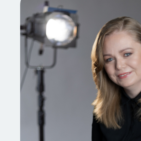
Jegyvásárlás