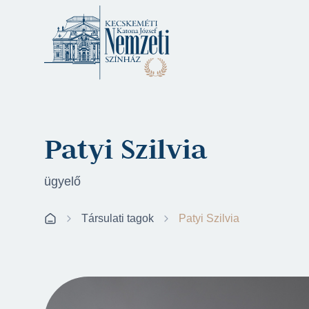
Patyi Szilvia
ügyelő
Társulati tagok
Patyi Szilvia