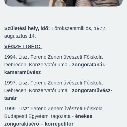
Születési hely, idő:
Törökszentmiklós, 1972.
augusztus 14.
VÉGZETTSÉG:
1994. Liszt Ferenc Zeneművészeti Főiskola
Debreceni Konzervatóriuma -
zongoratanár,
kamaraművész
1997. Liszt Ferenc Zeneművészeti Főiskola
Debreceni Konzervatóriuma -
zongoraművész-
tanár
1999. Liszt Ferenc Zeneművészeti Főiskola
Budapesti Egyetemi tagozata -
énekes
zongorakísérő – korrepetitor