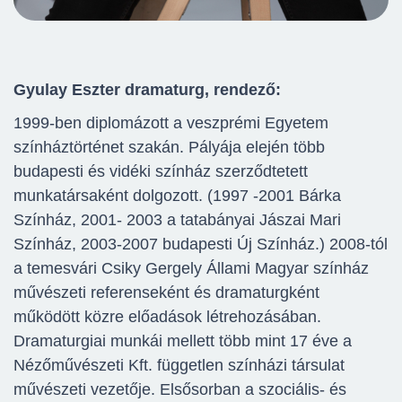
Gyulay Eszter dramaturg, rendező:
1999-ben diplomázott a veszprémi Egyetem
színháztörténet szakán. Pályája elején több
budapesti és vidéki színház szerződtetett
munkatársaként dolgozott. (1997 -2001 Bárka
Színház, 2001- 2003 a tatabányai Jászai Mari
Színház, 2003-2007 budapesti Új Színház.) 2008-tól
a temesvári Csiky Gergely Állami Magyar színház
művészeti referenseként és dramaturgként
működött közre előadások létrehozásában.
Dramaturgiai munkái mellett több mint 17 éve a
Nézőművészeti Kft. független színházi társulat
művészeti vezetője. Elsősorban a szociális- és