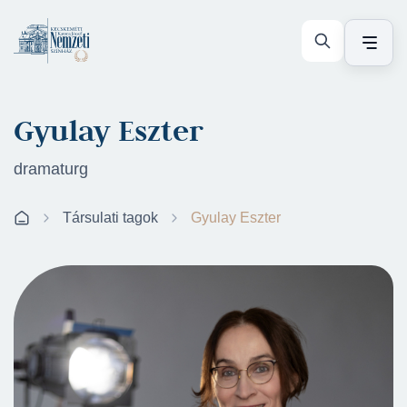
Gyulay Eszter
dramaturg
Társulati tagok
Gyulay Eszter