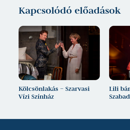
Jegyvásárlás
Kapcsolódó előadások
Kölcsönlakás – Szarvasi
Lili b
Vízi Színház
Szabad