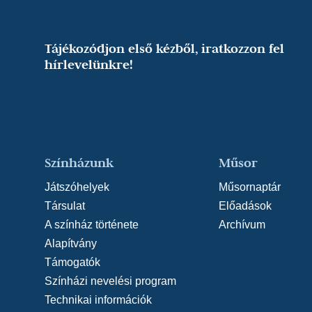
Tájékozódjon első kézből, iratkozzon fel
hírlevelünkre!
Színházunk
Műsor
Játszóhelyek
Műsornaptár
Társulat
Előadások
A színház története
Archívum
Alapítvány
Támogatók
Színházi nevelési program
Technikai információk