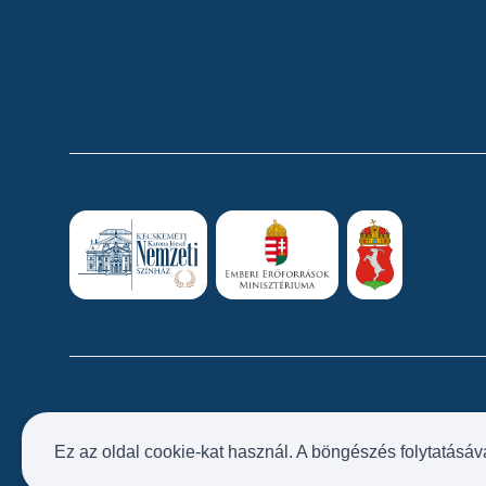
Ez az oldal cookie-kat használ. A böngészés folytatásáv
Próbatábla