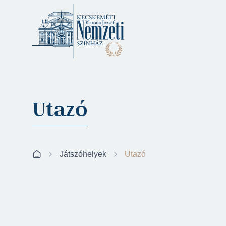
Utazó
Játszóhelyek
Utazó