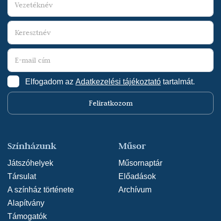
Elfogadom az
Adatkezelési tájékoztató
tartalmát.
Feliratkozom
Színházunk
Műsor
Játszóhelyek
Műsornaptár
Társulat
Előadások
A színház története
Archívum
Alapítvány
Támogatók