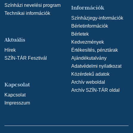
Színházi nevelési program
Információk
Technikai információk
Színházjegy-információk
Bérletinformációk
Bérletek
Aktuális
Kedvezmények
Hírek
Értékesítés, pénztárak
SZÍN-TÁR Fesztivál
Ajándékutalvány
Adatvédelmi nyilatkozat
Közérdekű adatok
Archív weboldal
Kapcsolat
Archív SZÍN-TÁR oldal
Kapcsolat
Impresszum